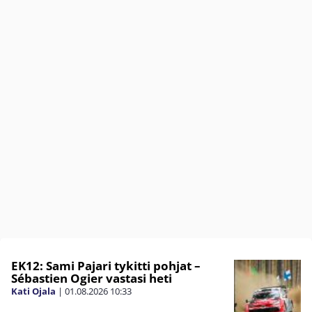
EK12: Sami Pajari tykitti pohjat –
Sébastien Ogier vastasi heti
Kati Ojala
|
01.08.2026
10:33