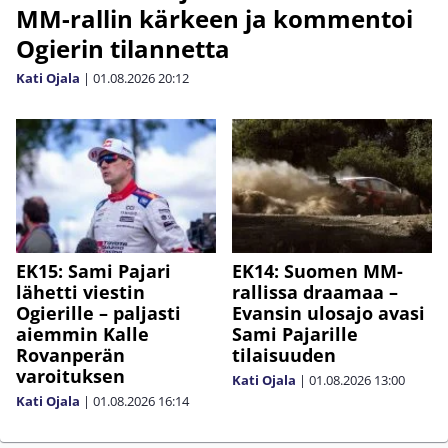
MM-rallin kärkeen ja kommentoi
Ogierin tilannetta
Kati Ojala
|
01.08.2026
20:12
EK15: Sami Pajari
EK14: Suomen MM-
lähetti viestin
rallissa draamaa –
Ogierille – paljasti
Evansin ulosajo avasi
aiemmin Kalle
Sami Pajarille
Rovanperän
tilaisuuden
varoituksen
Kati Ojala
|
01.08.2026
13:00
Kati Ojala
|
01.08.2026
16:14