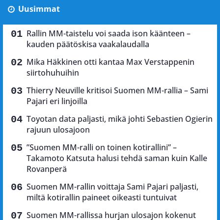
Uusimmat
Rallin MM-taistelu voi saada ison käänteen –
kauden päätöskisa vaakalaudalla
Mika Häkkinen otti kantaa Max Verstappenin
siirtohuhuihin
Thierry Neuville kritisoi Suomen MM-rallia – Sami
Pajari eri linjoilla
Toyotan data paljasti, mikä johti Sebastien Ogierin
rajuun ulosajoon
”Suomen MM-ralli on toinen kotirallini” –
Takamoto Katsuta halusi tehdä saman kuin Kalle
Rovanperä
Suomen MM-rallin voittaja Sami Pajari paljasti,
miltä kotirallin paineet oikeasti tuntuivat
Suomen MM-rallissa hurjan ulosajon kokenut