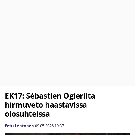
EK17: Sébastien Ogierilta
hirmuveto haastavissa
olosuhteissa
Eetu Lehtonen
09.05.2026
19:37