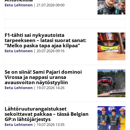
Eetu Lehtonen
|
21.07.2026
09:00
F1-tähti sai nykyautoista
tarpeekseen – latasi suorat sanat:
”Melko paska tapa ajaa kilpaa”
Eetu Lehtonen
|
20.07.2026
09:16
Se on siinä! Sami Pajari dominoi
Virossa ja nappasi uransa
avausvoiton näytöstyyliin
Eetu Lehtonen
|
19.07.2026
14:26
Lähtöruuturangaistukset
sekoittavat pakkaa – tässä Belgian
GP:n lähtöjärjestys
Eetu Lehtonen
|
19.07.2026
13:35