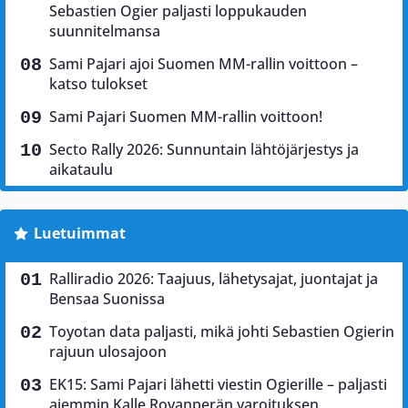
Sebastien Ogier paljasti loppukauden
suunnitelmansa
Sami Pajari ajoi Suomen MM-rallin voittoon –
katso tulokset
Sami Pajari Suomen MM-rallin voittoon!
Secto Rally 2026: Sunnuntain lähtöjärjestys ja
aikataulu
Luetuimmat
Ralliradio 2026: Taajuus, lähetysajat, juontajat ja
Bensaa Suonissa
Toyotan data paljasti, mikä johti Sebastien Ogierin
rajuun ulosajoon
EK15: Sami Pajari lähetti viestin Ogierille – paljasti
aiemmin Kalle Rovanperän varoituksen