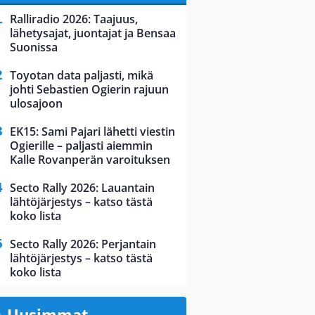
Ralliradio 2026: Taajuus,
lähetysajat, juontajat ja Bensaa
Suonissa
Toyotan data paljasti, mikä
johti Sebastien Ogierin rajuun
ulosajoon
EK15: Sami Pajari lähetti viestin
Ogierille – paljasti aiemmin
Kalle Rovanperän varoituksen
Secto Rally 2026: Lauantain
lähtöjärjestys – katso tästä
koko lista
Secto Rally 2026: Perjantain
lähtöjärjestys – katso tästä
koko lista
Uusimmat