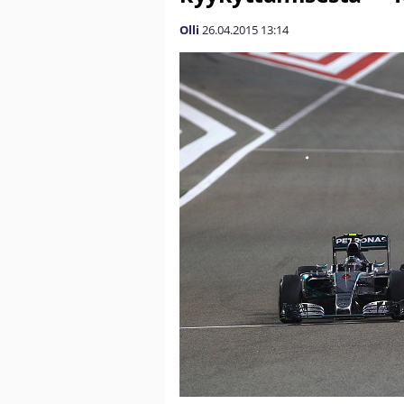
Olli
26.04.2015
13:14