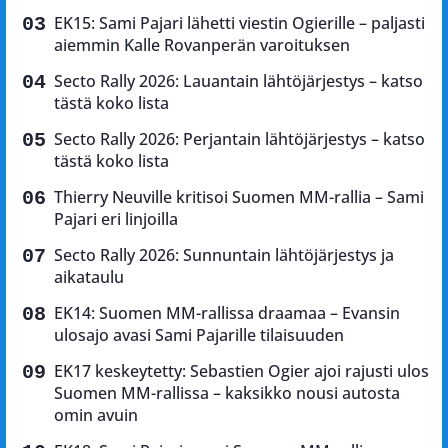
EK15: Sami Pajari lähetti viestin Ogierille – paljasti
aiemmin Kalle Rovanperän varoituksen
Secto Rally 2026: Lauantain lähtöjärjestys – katso
tästä koko lista
Secto Rally 2026: Perjantain lähtöjärjestys – katso
tästä koko lista
Thierry Neuville kritisoi Suomen MM-rallia – Sami
Pajari eri linjoilla
Secto Rally 2026: Sunnuntain lähtöjärjestys ja
aikataulu
EK14: Suomen MM-rallissa draamaa – Evansin
ulosajo avasi Sami Pajarille tilaisuuden
EK17 keskeytetty: Sebastien Ogier ajoi rajusti ulos
Suomen MM-rallissa – kaksikko nousi autosta
omin avuin