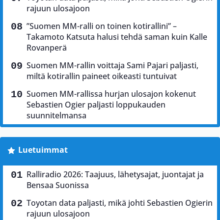
rajuun ulosajoon
”Suomen MM-ralli on toinen kotirallini” –
Takamoto Katsuta halusi tehdä saman kuin Kalle
Rovanperä
Suomen MM-rallin voittaja Sami Pajari paljasti,
miltä kotirallin paineet oikeasti tuntuivat
Suomen MM-rallissa hurjan ulosajon kokenut
Sebastien Ogier paljasti loppukauden
suunnitelmansa
Luetuimmat
Ralliradio 2026: Taajuus, lähetysajat, juontajat ja
Bensaa Suonissa
Toyotan data paljasti, mikä johti Sebastien Ogierin
rajuun ulosajoon