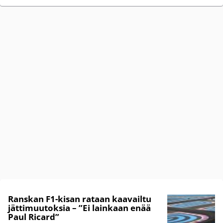
Ranskan F1-kisan rataan kaavailtu
jättimuutoksia – ”Ei lainkaan enää
Paul Ricard”