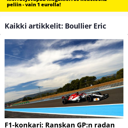
peliin - vain 1 eurolla!
Kaikki artikkelit: Boullier Eric
F1-konkari: Ranskan GP:n radan