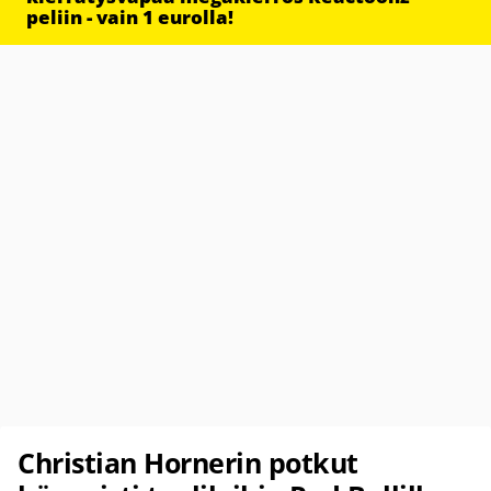
peliin - vain 1 eurolla!
Christian Hornerin potkut