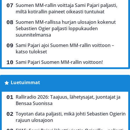
Suomen MM-rallin voittaja Sami Pajari paljasti,
miltä kotirallin paineet oikeasti tuntuivat
Suomen MM-rallissa hurjan ulosajon kokenut
Sebastien Ogier paljasti loppukauden
suunnitelmansa
Sami Pajari ajoi Suomen MM-rallin voittoon –
katso tulokset
Sami Pajari Suomen MM-rallin voittoon!
Luetuimmat
Ralliradio 2026: Taajuus, lähetysajat, juontajat ja
Bensaa Suonissa
Toyotan data paljasti, mikä johti Sebastien Ogierin
rajuun ulosajoon