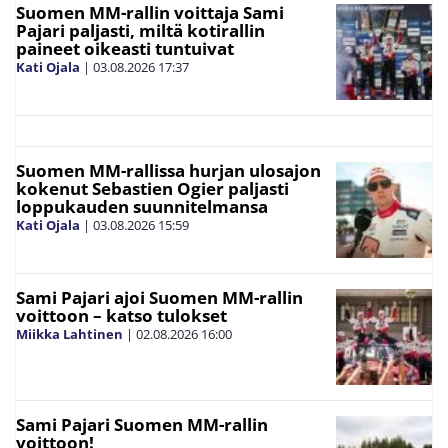
Suomen MM-rallin voittaja Sami
Pajari paljasti, miltä kotirallin
paineet oikeasti tuntuivat
Kati Ojala
|
03.08.2026
17:37
Suomen MM-rallissa hurjan ulosajon
kokenut Sebastien Ogier paljasti
loppukauden suunnitelmansa
Kati Ojala
|
03.08.2026
15:59
Sami Pajari ajoi Suomen MM-rallin
voittoon – katso tulokset
Miikka Lahtinen
|
02.08.2026
16:00
Sami Pajari Suomen MM-rallin
voittoon!