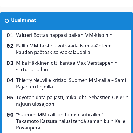
Uusimmat
Valtteri Bottas nappasi paikan MM-kisoihin
Rallin MM-taistelu voi saada ison käänteen –
kauden päätöskisa vaakalaudalla
Mika Häkkinen otti kantaa Max Verstappenin
siirtohuhuihin
Thierry Neuville kritisoi Suomen MM-rallia – Sami
Pajari eri linjoilla
Toyotan data paljasti, mikä johti Sebastien Ogierin
rajuun ulosajoon
”Suomen MM-ralli on toinen kotirallini” –
Takamoto Katsuta halusi tehdä saman kuin Kalle
Rovanperä