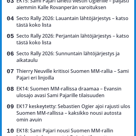
EK15: Sami Pajari lähetti viestin Ogierille – paljasti
aiemmin Kalle Rovanperän varoituksen
Secto Rally 2026: Lauantain lähtöjärjestys – katso
tästä koko lista
Secto Rally 2026: Perjantain lähtöjärjestys – katso
tästä koko lista
Secto Rally 2026: Sunnuntain lähtöjärjestys ja
aikataulu
Thierry Neuville kritisoi Suomen MM-rallia – Sami
Pajari eri linjoilla
EK14: Suomen MM-rallissa draamaa – Evansin
ulosajo avasi Sami Pajarille tilaisuuden
EK17 keskeytetty: Sebastien Ogier ajoi rajusti ulos
Suomen MM-rallissa – kaksikko nousi autosta
omin avuin
EK18: Sami Pajari nousi Suomen MM-rallin