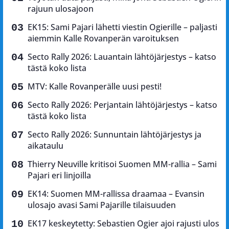
rajuun ulosajoon
EK15: Sami Pajari lähetti viestin Ogierille – paljasti
aiemmin Kalle Rovanperän varoituksen
Secto Rally 2026: Lauantain lähtöjärjestys – katso
tästä koko lista
MTV: Kalle Rovanperälle uusi pesti!
Secto Rally 2026: Perjantain lähtöjärjestys – katso
tästä koko lista
Secto Rally 2026: Sunnuntain lähtöjärjestys ja
aikataulu
Thierry Neuville kritisoi Suomen MM-rallia – Sami
Pajari eri linjoilla
EK14: Suomen MM-rallissa draamaa – Evansin
ulosajo avasi Sami Pajarille tilaisuuden
EK17 keskeytetty: Sebastien Ogier ajoi rajusti ulos