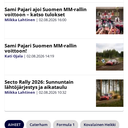
Sami Pajari ajoi Suomen MM-rallin
voittoon – katso tulokset
Miikka Lahtinen
|
02.08.2026
16:00
Sami Pajari Suomen MM-rallin
voittoon!
Kati Ojala
|
02.08.2026
14:19
Secto Rally 2026: Sunnuntain
lähtöjärjestys ja aikataulu
Miikka Lahtinen
|
02.08.2026
10:32
AIHEET
Caterham
Formula 1
Kovalainen Heikki