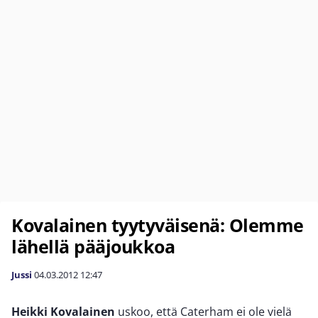
Kovalainen tyytyväisenä: Olemme
lähellä pääjoukkoa
Jussi
04.03.2012
12:47
Heikki Kovalainen
uskoo, että Caterham ei ole vielä