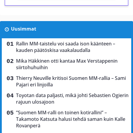
Uusimmat
Rallin MM-taistelu voi saada ison käänteen –
kauden päätöskisa vaakalaudalla
Mika Häkkinen otti kantaa Max Verstappenin
siirtohuhuihin
Thierry Neuville kritisoi Suomen MM-rallia – Sami
Pajari eri linjoilla
Toyotan data paljasti, mikä johti Sebastien Ogierin
rajuun ulosajoon
”Suomen MM-ralli on toinen kotirallini” –
Takamoto Katsuta halusi tehdä saman kuin Kalle
Rovanperä