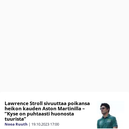
Lawrence Stroll sivuuttaa poikansa
heikon kauden Aston Martinilla –
”Kyse on puhtaasti huonosta
tuurista”
Nooa Ruuth
|
19.10.2023
17:00