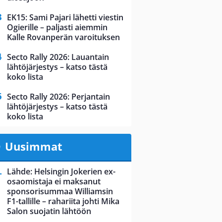
EK15: Sami Pajari lähetti viestin
Ogierille – paljasti aiemmin
Kalle Rovanperän varoituksen
Secto Rally 2026: Lauantain
lähtöjärjestys – katso tästä
koko lista
Secto Rally 2026: Perjantain
lähtöjärjestys – katso tästä
koko lista
Uusimmat
Lähde: Helsingin Jokerien ex-
osaomistaja ei maksanut
sponsorisummaa Williamsin
F1-tallille – rahariita johti Mika
Salon suojatin lähtöön