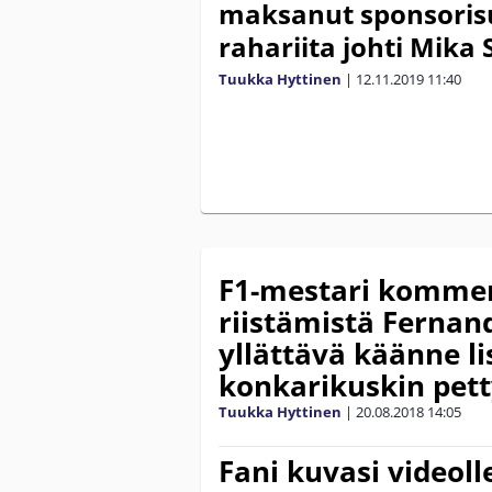
maksanut sponsorisu
rahariita johti Mika
Tuukka Hyttinen
|
12.11.2019
11:40
F1-mestari kommen
riistämistä Fernan
yllättävä käänne li
konkarikuskin pet
Tuukka Hyttinen
|
20.08.2018
14:05
Fani kuvasi videoll