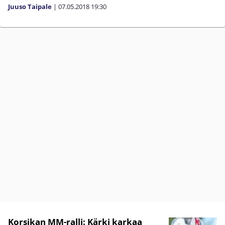
Juuso Taipale
|
07.05.2018
19:30
Korsikan MM-ralli: Kärki karkaa