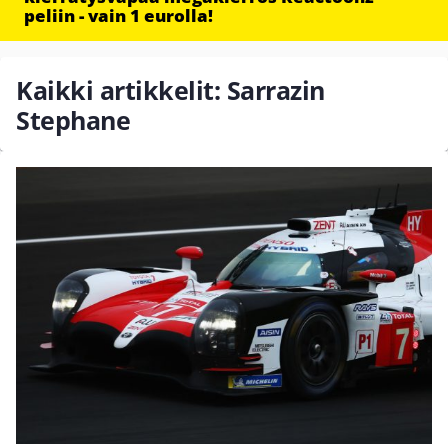
peliin - vain 1 eurolla!
Kaikki artikkelit: Sarrazin
Stephane