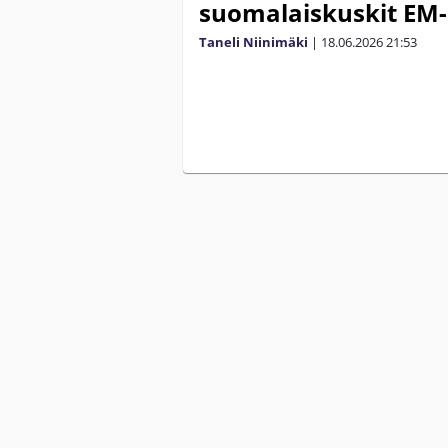
suomalaiskuskit EM-
Taneli Niinimäki
|
18.06.2026
21:53