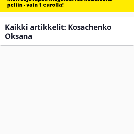
peliin - vain 1 eurolla!
Kaikki artikkelit: Kosachenko
Oksana