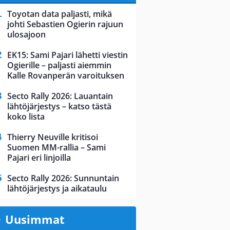
Toyotan data paljasti, mikä
johti Sebastien Ogierin rajuun
ulosajoon
EK15: Sami Pajari lähetti viestin
Ogierille – paljasti aiemmin
Kalle Rovanperän varoituksen
Secto Rally 2026: Lauantain
lähtöjärjestys – katso tästä
koko lista
Thierry Neuville kritisoi
Suomen MM-rallia – Sami
Pajari eri linjoilla
Secto Rally 2026: Sunnuntain
lähtöjärjestys ja aikataulu
Uusimmat