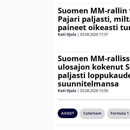
Suomen MM-rallin 
Pajari paljasti, milt
paineet oikeasti tu
Kati Ojala
|
03.08.2026
17:37
Suomen MM-ralliss
ulosajon kokenut S
paljasti loppukaud
suunnitelmansa
Kati Ojala
|
03.08.2026
15:59
AIHEET
Caterham
Formula 1