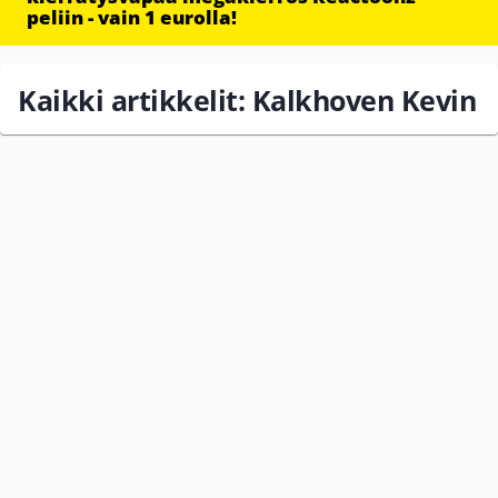
peliin - vain 1 eurolla!
Kaikki artikkelit: Kalkhoven Kevin