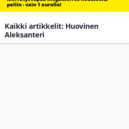
peliin - vain 1 eurolla!
Kaikki artikkelit: Huovinen
Aleksanteri