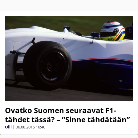
Ovatko Suomen seuraavat F1-
tähdet tässä? – ”Sinne tähdätään”
Olli
|
06.08.2015
16:40