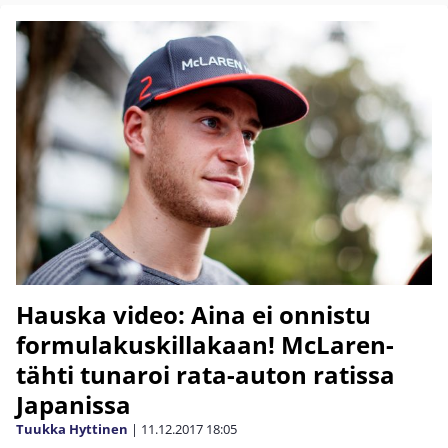
Hauska video: Aina ei onnistu
formulakuskillakaan! McLaren-
tähti tunaroi rata-auton ratissa
Japanissa
Tuukka Hyttinen
|
11.12.2017
18:05