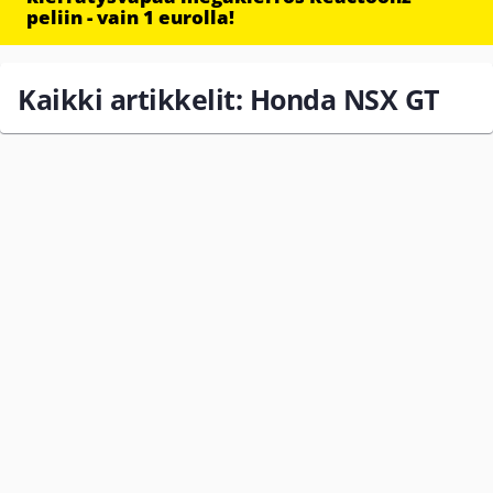
peliin - vain 1 eurolla!
Kaikki artikkelit: Honda NSX GT