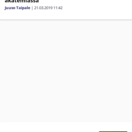
akatemiassa
Juuso Taipale
|
21.03.2019
11:42