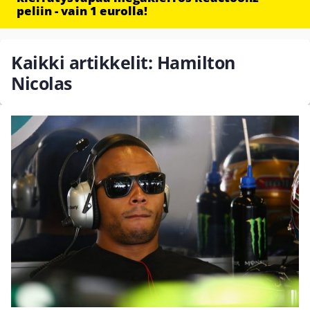
peliin - vain 1 eurolla!
Kaikki artikkelit: Hamilton
Nicolas