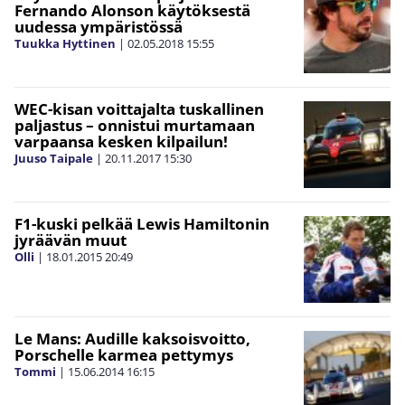
Fernando Alonson käytöksestä
uudessa ympäristössä
Tuukka Hyttinen
|
02.05.2018
15:55
WEC-kisan voittajalta tuskallinen
paljastus – onnistui murtamaan
varpaansa kesken kilpailun!
Juuso Taipale
|
20.11.2017
15:30
F1-kuski pelkää Lewis Hamiltonin
jyräävän muut
Olli
|
18.01.2015
20:49
Le Mans: Audille kaksoisvoitto,
Porschelle karmea pettymys
Tommi
|
15.06.2014
16:15