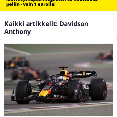
peliin - vain 1 eurolla!
Kaikki artikkelit: Davidson
Anthony