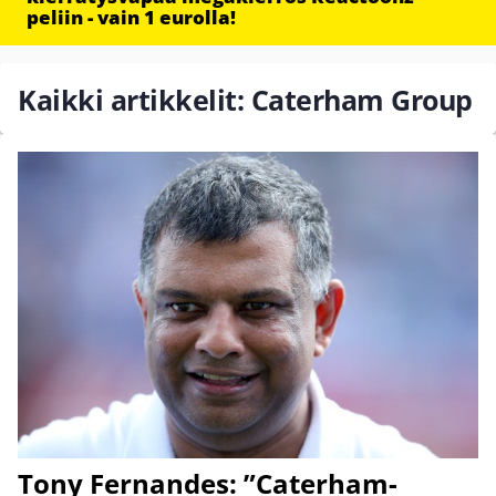
peliin - vain 1 eurolla!
Kaikki artikkelit: Caterham Group
Tony Fernandes: ”Caterham-