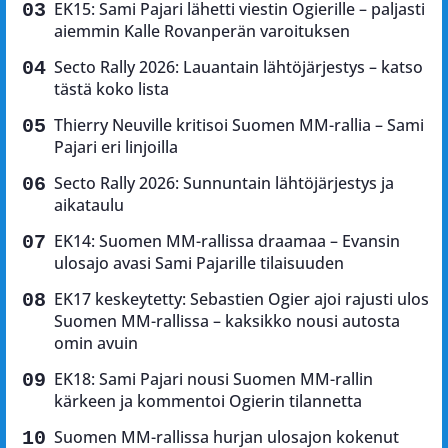
EK15: Sami Pajari lähetti viestin Ogierille – paljasti
aiemmin Kalle Rovanperän varoituksen
Secto Rally 2026: Lauantain lähtöjärjestys – katso
tästä koko lista
Thierry Neuville kritisoi Suomen MM-rallia – Sami
Pajari eri linjoilla
Secto Rally 2026: Sunnuntain lähtöjärjestys ja
aikataulu
EK14: Suomen MM-rallissa draamaa – Evansin
ulosajo avasi Sami Pajarille tilaisuuden
EK17 keskeytetty: Sebastien Ogier ajoi rajusti ulos
Suomen MM-rallissa – kaksikko nousi autosta
omin avuin
EK18: Sami Pajari nousi Suomen MM-rallin
kärkeen ja kommentoi Ogierin tilannetta
Suomen MM-rallissa hurjan ulosajon kokenut