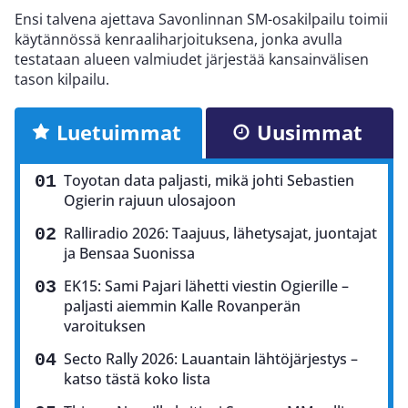
Ensi talvena ajettava Savonlinnan SM-osakilpailu toimii
käytännössä kenraaliharjoituksena, jonka avulla
testataan alueen valmiudet järjestää kansainvälisen
tason kilpailu.
Luetuimmat
Uusimmat
Toyotan data paljasti, mikä johti Sebastien
Ogierin rajuun ulosajoon
Ralliradio 2026: Taajuus, lähetysajat, juontajat
ja Bensaa Suonissa
EK15: Sami Pajari lähetti viestin Ogierille –
paljasti aiemmin Kalle Rovanperän
varoituksen
Secto Rally 2026: Lauantain lähtöjärjestys –
katso tästä koko lista