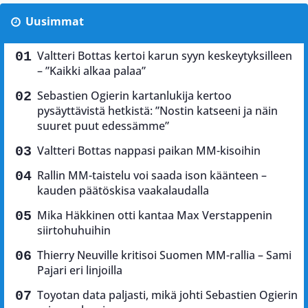
Uusimmat
Valtteri Bottas kertoi karun syyn keskeytyksilleen
– ”Kaikki alkaa palaa”
Sebastien Ogierin kartanlukija kertoo
pysäyttävistä hetkistä: ”Nostin katseeni ja näin
suuret puut edessämme”
Valtteri Bottas nappasi paikan MM-kisoihin
Rallin MM-taistelu voi saada ison käänteen –
kauden päätöskisa vaakalaudalla
Mika Häkkinen otti kantaa Max Verstappenin
siirtohuhuihin
Thierry Neuville kritisoi Suomen MM-rallia – Sami
Pajari eri linjoilla
Toyotan data paljasti, mikä johti Sebastien Ogierin