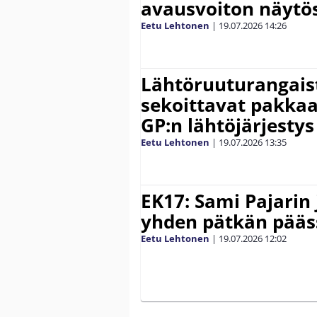
avausvoiton näytös
Eetu Lehtonen
|
19.07.2026
14:26
Lähtöruuturangais
sekoittavat pakkaa
GP:n lähtöjärjestys
Eetu Lehtonen
|
19.07.2026
13:35
EK17: Sami Pajarin 
yhden pätkän pääs
Eetu Lehtonen
|
19.07.2026
12:02