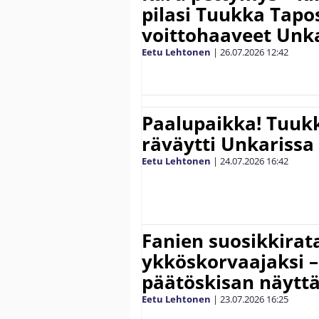
pilasi Tuukka Tapo
voittohaaveet Unk
Eetu Lehtonen
|
26.07.2026
12:42
Paalupaikka! Tuuk
räväytti Unkarissa
Eetu Lehtonen
|
24.07.2026
16:42
Fanien suosikkirat
ykköskorvaajaksi 
päätöskisan näytt
Eetu Lehtonen
|
23.07.2026
16:25