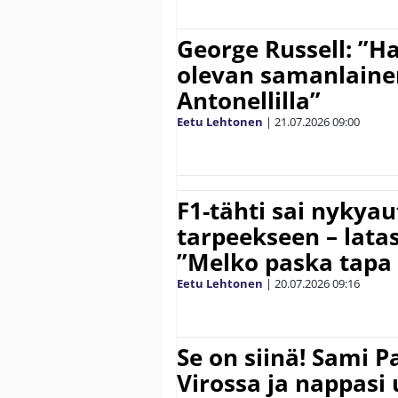
George Russell: ”H
olevan samanlaine
Antonellilla”
Eetu Lehtonen
|
21.07.2026
09:00
F1-tähti sai nykyau
tarpeekseen – latas
”Melko paska tapa 
Eetu Lehtonen
|
20.07.2026
09:16
Se on siinä! Sami P
Virossa ja nappasi