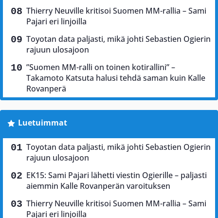
Thierry Neuville kritisoi Suomen MM-rallia – Sami
Pajari eri linjoilla
Toyotan data paljasti, mikä johti Sebastien Ogierin
rajuun ulosajoon
”Suomen MM-ralli on toinen kotirallini” –
Takamoto Katsuta halusi tehdä saman kuin Kalle
Rovanperä
Luetuimmat
Toyotan data paljasti, mikä johti Sebastien Ogierin
rajuun ulosajoon
EK15: Sami Pajari lähetti viestin Ogierille – paljasti
aiemmin Kalle Rovanperän varoituksen
Thierry Neuville kritisoi Suomen MM-rallia – Sami
Pajari eri linjoilla