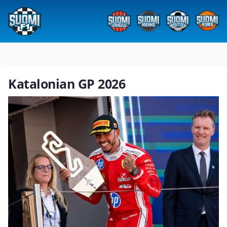
Katalonian GP 2026