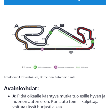
Katalonian GP:n ratakuva, Barcelona-Katalonian rata.
Avainkohdat:
A
: Pitkä oikealle kääntyvä mutka tuo esille hyvän ja
huonon auton eron. Kun auto toimii, kuljettaja
voittaa tässä hurjasti aikaa.