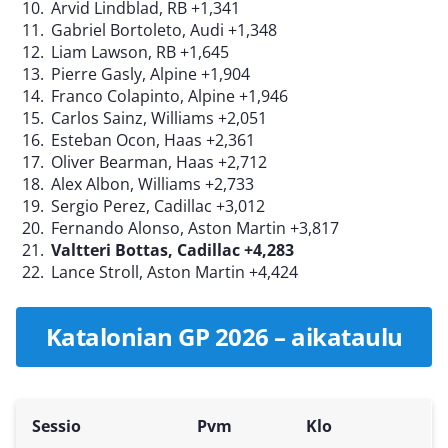
Arvid Lindblad, RB +1,341
Gabriel Bortoleto, Audi +1,348
Liam Lawson, RB +1,645
Pierre Gasly, Alpine +1,904
Franco Colapinto, Alpine +1,946
Carlos Sainz, Williams +2,051
Esteban Ocon, Haas +2,361
Oliver Bearman, Haas +2,712
Alex Albon, Williams +2,733
Sergio Perez, Cadillac +3,012
Fernando Alonso, Aston Martin +3,817
Valtteri Bottas, Cadillac +4,283
Lance Stroll, Aston Martin +4,424
Katalonian GP 2026 – aikataulu
Sessio
Pvm
Klo