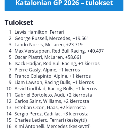
Katalonian GP 2026 – tulokset
Tulokset
Lewis Hamilton, Ferrari
George Russell, Mercedes, +19.561
Lando Norris, McLaren, +23.719
Max Verstappen, Red Bull Racing, +40.497
Oscar Piastri, McLaren, +58.661
Isack Hadjar, Red Bull Racing, +1 kierros
Pierre Gasly, Alpine, +1 kierros
Franco Colapinto, Alpine, +1 kierros
Liam Lawson, Racing Bulls, +1 kierros
Arvid Lindblad, Racing Bulls, +1 kierros
Gabriel Bortoleto, Audi, +2 kierrosta
Carlos Sainz, Williams, +2 kierrosta
Esteban Ocon, Haas, +2 kierrosta
Sergio Perez, Cadillac, +3 kierrosta
Charles Leclerc, Ferrari (keskeytti)
Kimi Antonelli, Mercedes (keskeytti)