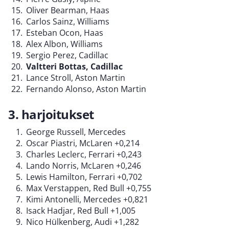
Oliver Bearman, Haas
Carlos Sainz, Williams
Esteban Ocon, Haas
Alex Albon, Williams
Sergio Perez, Cadillac
Valtteri Bottas, Cadillac
Lance Stroll, Aston Martin
Fernando Alonso, Aston Martin
3. harjoitukset
George Russell, Mercedes
Oscar Piastri, McLaren +0,214
Charles Leclerc, Ferrari +0,243
Lando Norris, McLaren +0,246
Lewis Hamilton, Ferrari +0,702
Max Verstappen, Red Bull +0,755
Kimi Antonelli, Mercedes +0,821
Isack Hadjar, Red Bull +1,005
Nico Hülkenberg, Audi +1,282