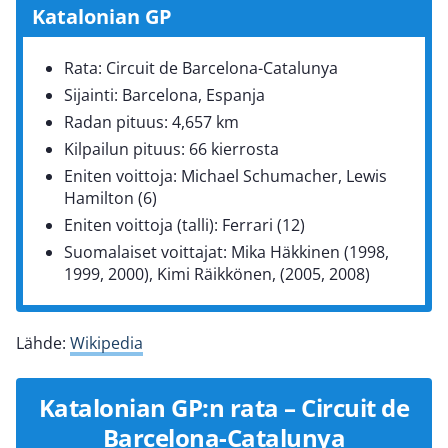
Katalonian GP
Rata: Circuit de Barcelona-Catalunya
Sijainti: Barcelona, Espanja
Radan pituus: 4,657 km
Kilpailun pituus: 66 kierrosta
Eniten voittoja: Michael Schumacher, Lewis
Hamilton (6)
Eniten voittoja (talli): Ferrari (12)
Suomalaiset voittajat: Mika Häkkinen (1998,
1999, 2000), Kimi Räikkönen, (2005, 2008)
Lähde:
Wikipedia
Katalonian GP:n rata – Circuit de
Barcelona-Catalunya