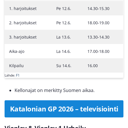
1. harjoitukset
Pe 12.6.
14.30-15.30
2. harjoitukset
Pe 12.6.
18.00-19.00
3. harjoitukset
La 13.6.
13.30-14.30
Aika-ajo
La 14.6.
17.00-18.00
Kilpailu
Su 14.6.
16.00
Lähde:
F1
Kellonajat on merkitty Suomen aikaa.
Katalonian GP 2026 – televisiointi
Viaplay & Viaplay 1 Urheilu