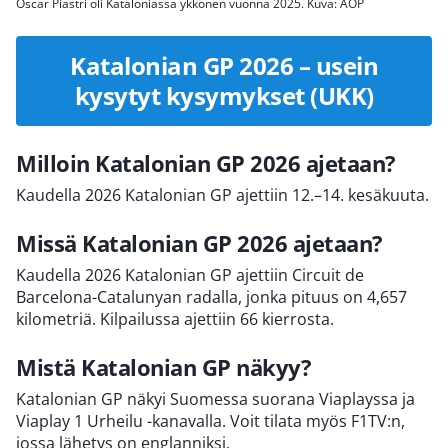
Oscar Piastri oli Kataloniassa ykkönen vuonna 2025. Kuva: AOP
Katalonian GP 2026 – usein
kysytyt kysymykset (UKK)
Milloin Katalonian GP 2026 ajetaan?
Kaudella 2026 Katalonian GP ajettiin 12.–14. kesäkuuta.
Missä Katalonian GP 2026 ajetaan?
Kaudella 2026 Katalonian GP ajettiin Circuit de
Barcelona-Catalunyan radalla, jonka pituus on 4,657
kilometriä. Kilpailussa ajettiin 66 kierrosta.
Mistä Katalonian GP näkyy?
Katalonian GP näkyi Suomessa suorana Viaplayssa ja
Viaplay 1 Urheilu -kanavalla. Voit tilata myös F1TV:n,
jossa lähetys on englanniksi.