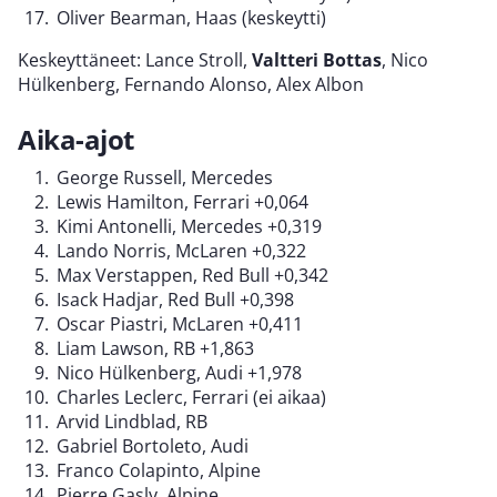
Oliver Bearman, Haas (keskeytti)
Keskeyttäneet: Lance Stroll,
Valtteri Bottas
, Nico
Hülkenberg, Fernando Alonso, Alex Albon
Aika-ajot
George Russell, Mercedes
Lewis Hamilton, Ferrari +0,064
Kimi Antonelli, Mercedes +0,319
Lando Norris, McLaren +0,322
Max Verstappen, Red Bull +0,342
Isack Hadjar, Red Bull +0,398
Oscar Piastri, McLaren +0,411
Liam Lawson, RB +1,863
Nico Hülkenberg, Audi +1,978
Charles Leclerc, Ferrari (ei aikaa)
Arvid Lindblad, RB
Gabriel Bortoleto, Audi
Franco Colapinto, Alpine
Pierre Gasly, Alpine