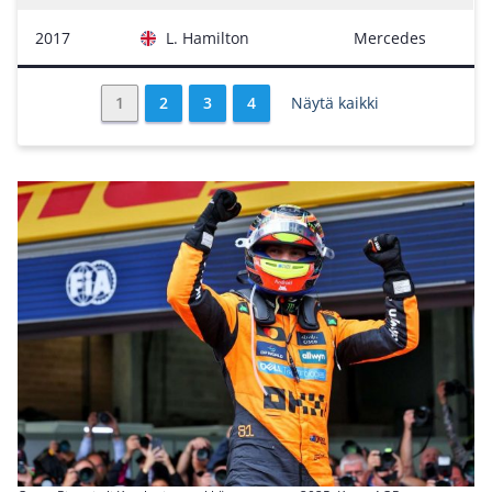
2017
L. Hamilton
Mercedes
1
2
3
4
Näytä kaikki