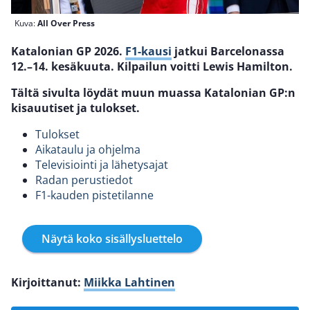
Kuva:
All Over Press
Katalonian GP 2026.
F1-kausi
jatkui Barcelonassa
12.–14. kesäkuuta. Kilpailun voitti Lewis Hamilton.
Tältä sivulta löydät muun muassa Katalonian GP:n
kisauutiset ja tulokset.
Tulokset
Aikataulu ja ohjelma
Televisiointi ja lähetysajat
Radan perustiedot
F1-kauden pistetilanne
Näytä koko sisällysluettelo
Kirjoittanut:
Miikka Lahtinen