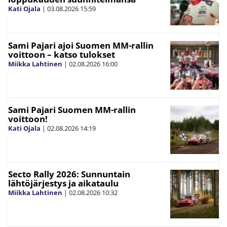
Kati Ojala
|
03.08.2026
15:59
Sami Pajari ajoi Suomen MM-rallin
voittoon – katso tulokset
Miikka Lahtinen
|
02.08.2026
16:00
Sami Pajari Suomen MM-rallin
voittoon!
Kati Ojala
|
02.08.2026
14:19
Secto Rally 2026: Sunnuntain
lähtöjärjestys ja aikataulu
Miikka Lahtinen
|
02.08.2026
10:32