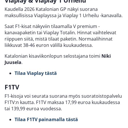
Kaudella 2026 Katalonian GP näkyi suorana
maksullisissa Viaplayssa ja Viaplay 1 Urheilu -kanavalla.
Saat F1-kisat näkyviin tilaamalla V premium -
kanavapaketin tai Viaplay Totalin. Hinnat vaihtelevat
riippuen siitä, mistä tilaat paketin. Normaalihinnat
liikkuvat 38-46 euron välillä kuukaudessa.
Katalonian kisaviikonlopun selostajana toimi
Niki
Juusela
.
Tilaa Viaplay tästä
F1TV
F1-kisoja voi seurata suorana myös suoratoistopalvelu
F1TV:n kautta. F1TV maksaa 17,99 euroa kuukaudessa
tai 139,99 euroa vuodessa.
Tilaa F1TV painamalla tästä