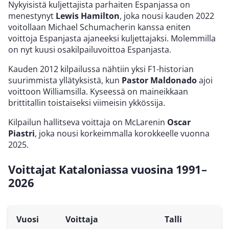
Nykyisistä kuljettajista parhaiten Espanjassa on
menestynyt
Lewis Hamilton
, joka nousi kauden 2022
voitollaan Michael Schumacherin kanssa eniten
voittoja Espanjasta ajaneeksi kuljettajaksi. Molemmilla
on nyt kuusi osakilpailuvoittoa Espanjasta.
Kauden 2012 kilpailussa nähtiin yksi F1-historian
suurimmista yllätyksistä, kun
Pastor Maldonado
ajoi
voittoon Williamsilla. Kyseessä on maineikkaan
brittitallin toistaiseksi viimeisin ykkössija.
Kilpailun hallitseva voittaja on McLarenin
Oscar
Piastri
, joka nousi korkeimmalla korokkeelle vuonna
2025.
Voittajat Kataloniassa vuosina 1991–
2026
Vuosi
Voittaja
Talli