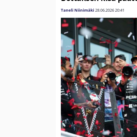
Taneli Niinimäki
28.06.2026
20:41