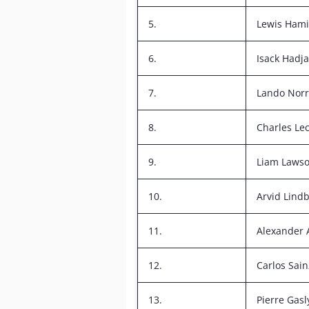
5.
Lewis Hami
6.
Isack Hadja
7.
Lando Norr
8.
Charles Lec
9.
Liam Laws
10.
Arvid Lind
11.
Alexander 
12.
Carlos Sain
13.
Pierre Gasl