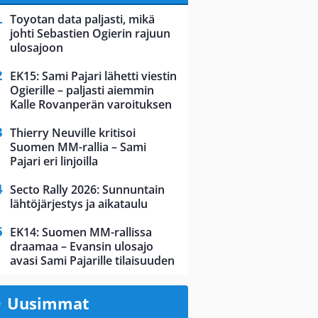
Toyotan data paljasti, mikä
johti Sebastien Ogierin rajuun
ulosajoon
EK15: Sami Pajari lähetti viestin
Ogierille – paljasti aiemmin
Kalle Rovanperän varoituksen
Thierry Neuville kritisoi
Suomen MM-rallia – Sami
Pajari eri linjoilla
Secto Rally 2026: Sunnuntain
lähtöjärjestys ja aikataulu
EK14: Suomen MM-rallissa
draamaa – Evansin ulosajo
avasi Sami Pajarille tilaisuuden
Uusimmat