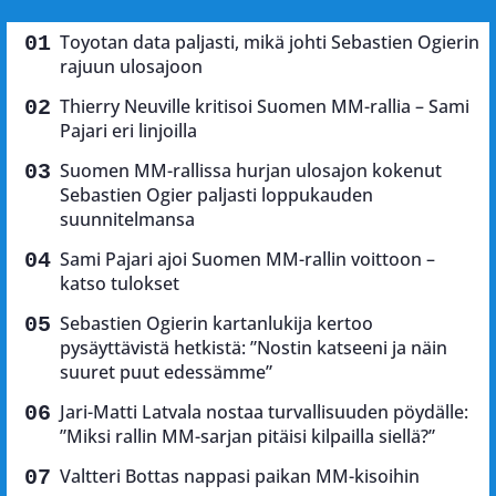
Toyotan data paljasti, mikä johti Sebastien Ogierin
rajuun ulosajoon
Thierry Neuville kritisoi Suomen MM-rallia – Sami
Pajari eri linjoilla
Suomen MM-rallissa hurjan ulosajon kokenut
Sebastien Ogier paljasti loppukauden
suunnitelmansa
Sami Pajari ajoi Suomen MM-rallin voittoon –
katso tulokset
Sebastien Ogierin kartanlukija kertoo
pysäyttävistä hetkistä: ”Nostin katseeni ja näin
suuret puut edessämme”
Jari-Matti Latvala nostaa turvallisuuden pöydälle:
”Miksi rallin MM-sarjan pitäisi kilpailla siellä?”
Valtteri Bottas nappasi paikan MM-kisoihin