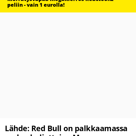
peliin - vain 1 eurolla!
Lähde: Red Bull on palkkaamassa