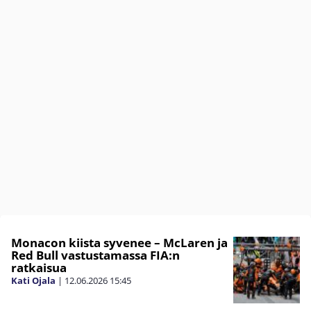
Monacon kiista syvenee – McLaren ja
Red Bull vastustamassa FIA:n
ratkaisua
Kati Ojala
|
12.06.2026
15:45