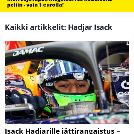
peliin - vain 1 eurolla!
Kaikki artikkelit: Hadjar Isack
Isack Hadjarille jättirangaistus –