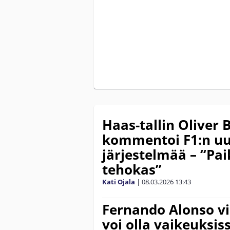
Haas-tallin Oliver
kommentoi F1:n uu
järjestelmää – “Pai
tehokas”
Kati Ojala
|
08.03.2026
13:43
Fernando Alonso vi
voi olla vaikeuksis