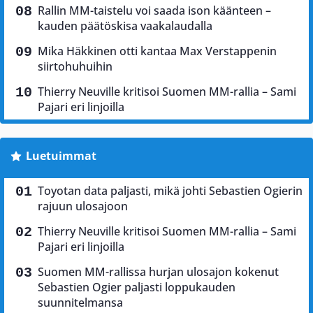
Rallin MM-taistelu voi saada ison käänteen –
kauden päätöskisa vaakalaudalla
Mika Häkkinen otti kantaa Max Verstappenin
siirtohuhuihin
Thierry Neuville kritisoi Suomen MM-rallia – Sami
Pajari eri linjoilla
Luetuimmat
Toyotan data paljasti, mikä johti Sebastien Ogierin
rajuun ulosajoon
Thierry Neuville kritisoi Suomen MM-rallia – Sami
Pajari eri linjoilla
Suomen MM-rallissa hurjan ulosajon kokenut
Sebastien Ogier paljasti loppukauden
suunnitelmansa