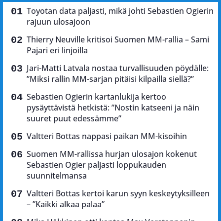
Toyotan data paljasti, mikä johti Sebastien Ogierin
rajuun ulosajoon
Thierry Neuville kritisoi Suomen MM-rallia – Sami
Pajari eri linjoilla
Jari-Matti Latvala nostaa turvallisuuden pöydälle:
”Miksi rallin MM-sarjan pitäisi kilpailla siellä?”
Sebastien Ogierin kartanlukija kertoo
pysäyttävistä hetkistä: ”Nostin katseeni ja näin
suuret puut edessämme”
Valtteri Bottas nappasi paikan MM-kisoihin
Suomen MM-rallissa hurjan ulosajon kokenut
Sebastien Ogier paljasti loppukauden
suunnitelmansa
Valtteri Bottas kertoi karun syyn keskeytyksilleen
– ”Kaikki alkaa palaa”