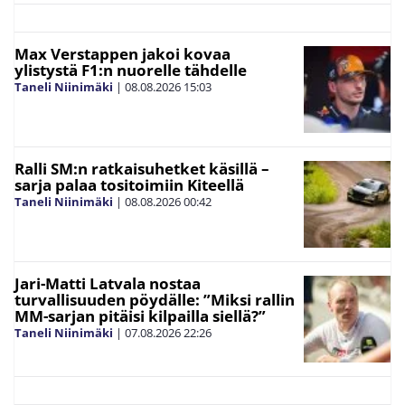
Max Verstappen jakoi kovaa
ylistystä F1:n nuorelle tähdelle
Taneli Niinimäki
|
08.08.2026
15:03
Ralli SM:n ratkaisuhetket käsillä –
sarja palaa tositoimiin Kiteellä
Taneli Niinimäki
|
08.08.2026
00:42
Jari-Matti Latvala nostaa
turvallisuuden pöydälle: ”Miksi rallin
MM-sarjan pitäisi kilpailla siellä?”
Taneli Niinimäki
|
07.08.2026
22:26