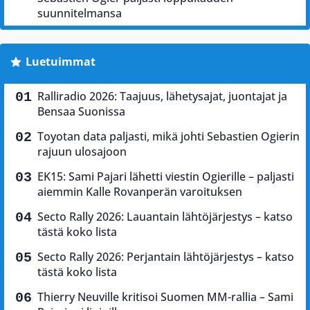
suunnitelmansa
Luetuimmat
Ralliradio 2026: Taajuus, lähetysajat, juontajat ja
Bensaa Suonissa
Toyotan data paljasti, mikä johti Sebastien Ogierin
rajuun ulosajoon
EK15: Sami Pajari lähetti viestin Ogierille – paljasti
aiemmin Kalle Rovanperän varoituksen
Secto Rally 2026: Lauantain lähtöjärjestys – katso
tästä koko lista
Secto Rally 2026: Perjantain lähtöjärjestys – katso
tästä koko lista
Thierry Neuville kritisoi Suomen MM-rallia – Sami