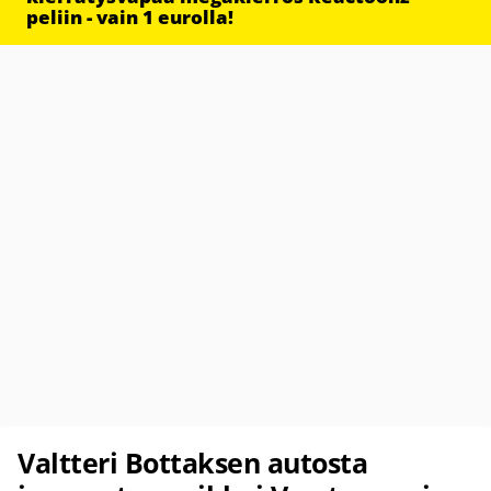
peliin - vain 1 eurolla!
Valtteri Bottaksen autosta