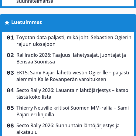
suunnitelmansa
Luetuimmat
Toyotan data paljasti, mikä johti Sebastien Ogierin
rajuun ulosajoon
Ralliradio 2026: Taajuus, lähetysajat, juontajat ja
Bensaa Suonissa
EK15: Sami Pajari lähetti viestin Ogierille – paljasti
aiemmin Kalle Rovanperän varoituksen
Secto Rally 2026: Lauantain lähtöjärjestys – katso
tästä koko lista
Thierry Neuville kritisoi Suomen MM-rallia – Sami
Pajari eri linjoilla
Secto Rally 2026: Sunnuntain lähtöjärjestys ja
aikataulu