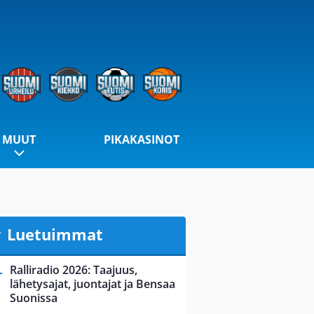
MUUT
PIKAKASINOT
Luetuimmat
Ralliradio 2026: Taajuus,
lähetysajat, juontajat ja Bensaa
Suonissa