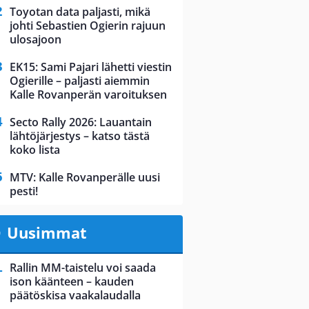
Toyotan data paljasti, mikä
johti Sebastien Ogierin rajuun
ulosajoon
EK15: Sami Pajari lähetti viestin
Ogierille – paljasti aiemmin
Kalle Rovanperän varoituksen
Secto Rally 2026: Lauantain
lähtöjärjestys – katso tästä
koko lista
MTV: Kalle Rovanperälle uusi
pesti!
Uusimmat
Rallin MM-taistelu voi saada
ison käänteen – kauden
päätöskisa vaakalaudalla