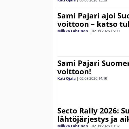
Sami Pajari ajoi S
voittoon – katso tu
Miikka Lahtinen
|
02.08.2026
16:00
Sami Pajari Suome
voittoon!
Kati Ojala
|
02.08.2026
14:19
Secto Rally 2026: 
lähtöjärjestys ja a
Miikka Lahtinen
|
02.08.2026
10:32