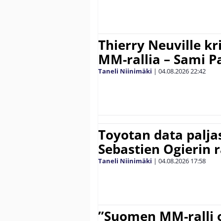
Thierry Neuville kr
MM-rallia – Sami Paj
Taneli Niinimäki
|
04.08.2026
22:42
Toyotan data paljas
Sebastien Ogierin 
Taneli Niinimäki
|
04.08.2026
17:58
”Suomen MM-ralli 