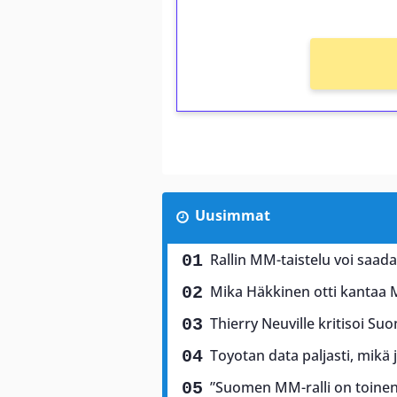
Uusimmat
Rallin MM-taistelu voi saad
Mika Häkkinen otti kantaa 
Thierry Neuville kritisoi Suo
Toyotan data paljasti, mikä 
”Suomen MM-ralli on toinen 