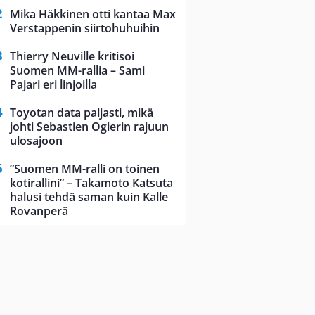
Mika Häkkinen otti kantaa Max
Verstappenin siirtohuhuihin
Thierry Neuville kritisoi
Suomen MM-rallia – Sami
Pajari eri linjoilla
Toyotan data paljasti, mikä
johti Sebastien Ogierin rajuun
ulosajoon
”Suomen MM-ralli on toinen
kotirallini” – Takamoto Katsuta
halusi tehdä saman kuin Kalle
Rovanperä