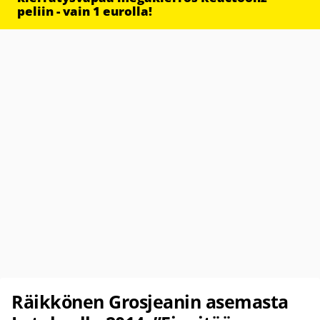
peliin - vain 1 eurolla!
Räikkönen Grosjeanin asemasta