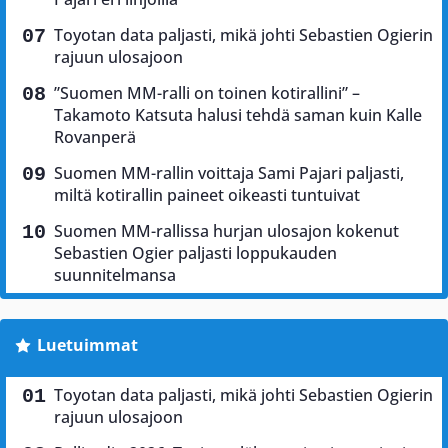
Toyotan data paljasti, mikä johti Sebastien Ogierin
rajuun ulosajoon
”Suomen MM-ralli on toinen kotirallini” –
Takamoto Katsuta halusi tehdä saman kuin Kalle
Rovanperä
Suomen MM-rallin voittaja Sami Pajari paljasti,
miltä kotirallin paineet oikeasti tuntuivat
Suomen MM-rallissa hurjan ulosajon kokenut
Sebastien Ogier paljasti loppukauden
suunnitelmansa
Luetuimmat
Toyotan data paljasti, mikä johti Sebastien Ogierin
rajuun ulosajoon