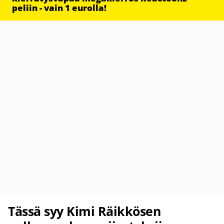
peliin - vain 1 eurolla!
Tässä syy Kimi Räikkösen