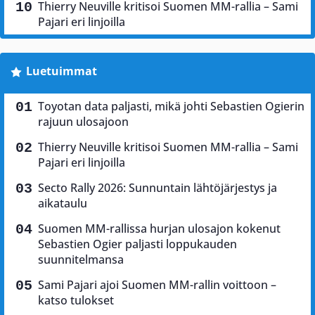
Thierry Neuville kritisoi Suomen MM-rallia – Sami
Pajari eri linjoilla
Luetuimmat
Toyotan data paljasti, mikä johti Sebastien Ogierin
rajuun ulosajoon
Thierry Neuville kritisoi Suomen MM-rallia – Sami
Pajari eri linjoilla
Secto Rally 2026: Sunnuntain lähtöjärjestys ja
aikataulu
Suomen MM-rallissa hurjan ulosajon kokenut
Sebastien Ogier paljasti loppukauden
suunnitelmansa
Sami Pajari ajoi Suomen MM-rallin voittoon –
katso tulokset