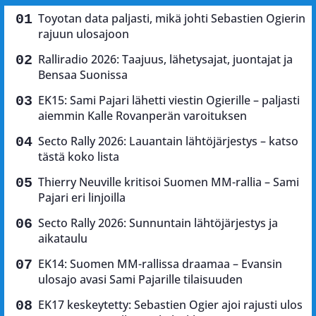
Toyotan data paljasti, mikä johti Sebastien Ogierin
rajuun ulosajoon
Ralliradio 2026: Taajuus, lähetysajat, juontajat ja
Bensaa Suonissa
EK15: Sami Pajari lähetti viestin Ogierille – paljasti
aiemmin Kalle Rovanperän varoituksen
Secto Rally 2026: Lauantain lähtöjärjestys – katso
tästä koko lista
Thierry Neuville kritisoi Suomen MM-rallia – Sami
Pajari eri linjoilla
Secto Rally 2026: Sunnuntain lähtöjärjestys ja
aikataulu
EK14: Suomen MM-rallissa draamaa – Evansin
ulosajo avasi Sami Pajarille tilaisuuden
EK17 keskeytetty: Sebastien Ogier ajoi rajusti ulos