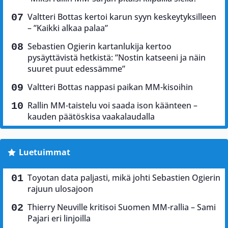
Valtteri Bottas kertoi karun syyn keskeytyksilleen
– ”Kaikki alkaa palaa”
Sebastien Ogierin kartanlukija kertoo
pysäyttävistä hetkistä: ”Nostin katseeni ja näin
suuret puut edessämme”
Valtteri Bottas nappasi paikan MM-kisoihin
Rallin MM-taistelu voi saada ison käänteen –
kauden päätöskisa vaakalaudalla
Luetuimmat
Toyotan data paljasti, mikä johti Sebastien Ogierin
rajuun ulosajoon
Thierry Neuville kritisoi Suomen MM-rallia – Sami
Pajari eri linjoilla