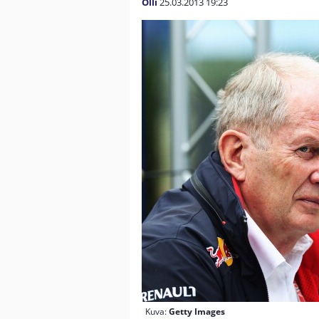
Olli
25.03.2013
19:23
Kuva:
Getty Images