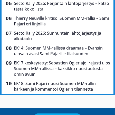
Secto Rally 2026: Perjantain lähtöjärjestys – katso
tästä koko lista
Thierry Neuville kritisoi Suomen MM-rallia – Sami
Pajari eri linjoilla
Secto Rally 2026: Sunnuntain lähtöjärjestys ja
aikataulu
EK14: Suomen MM-rallissa draamaa – Evansin
ulosajo avasi Sami Pajarille tilaisuuden
EK17 keskeytetty: Sebastien Ogier ajoi rajusti ulos
Suomen MM-rallissa – kaksikko nousi autosta
omin avuin
EK18: Sami Pajari nousi Suomen MM-rallin
kärkeen ja kommentoi Ogierin tilannetta