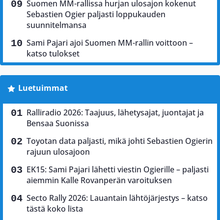
Suomen MM-rallissa hurjan ulosajon kokenut
Sebastien Ogier paljasti loppukauden
suunnitelmansa
Sami Pajari ajoi Suomen MM-rallin voittoon –
katso tulokset
Luetuimmat
Ralliradio 2026: Taajuus, lähetysajat, juontajat ja
Bensaa Suonissa
Toyotan data paljasti, mikä johti Sebastien Ogierin
rajuun ulosajoon
EK15: Sami Pajari lähetti viestin Ogierille – paljasti
aiemmin Kalle Rovanperän varoituksen
Secto Rally 2026: Lauantain lähtöjärjestys – katso
tästä koko lista