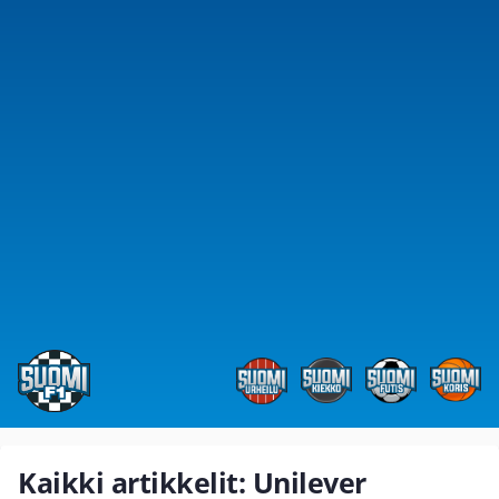
Kaikki artikkelit: Unilever