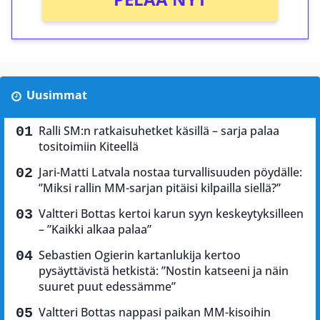
Uusimmat
Ralli SM:n ratkaisuhetket käsillä – sarja palaa
tositoimiin Kiteellä
Jari-Matti Latvala nostaa turvallisuuden pöydälle:
”Miksi rallin MM-sarjan pitäisi kilpailla siellä?”
Valtteri Bottas kertoi karun syyn keskeytyksilleen
– ”Kaikki alkaa palaa”
Sebastien Ogierin kartanlukija kertoo
pysäyttävistä hetkistä: ”Nostin katseeni ja näin
suuret puut edessämme”
Valtteri Bottas nappasi paikan MM-kisoihin