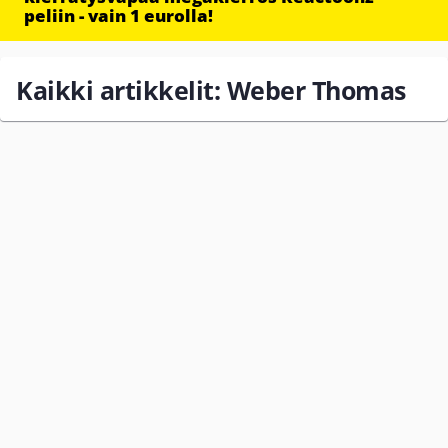
peliin - vain 1 eurolla!
Kaikki artikkelit: Weber Thomas