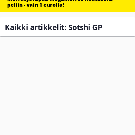
peliin - vain 1 eurolla!
Kaikki artikkelit: Sotshi GP