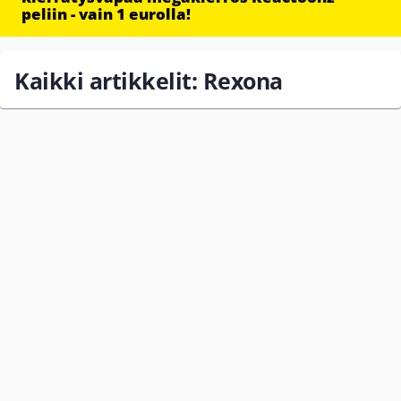
peliin - vain 1 eurolla!
Kaikki artikkelit: Rexona