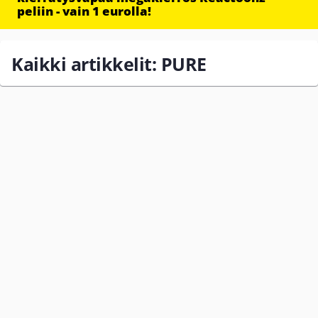
peliin - vain 1 eurolla!
Kaikki artikkelit: PURE