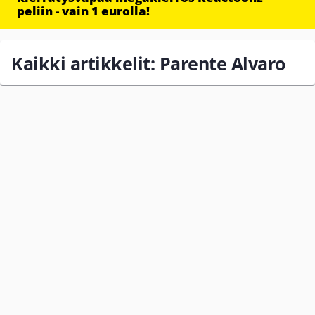
peliin - vain 1 eurolla!
Kaikki artikkelit: Parente Alvaro