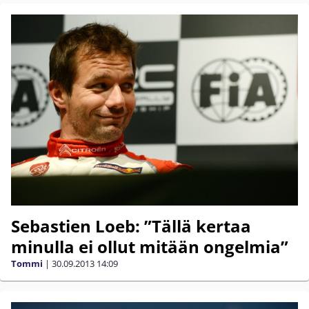
Sebastien Loeb: ”Tällä kertaa
minulla ei ollut mitään ongelmia”
Tommi
|
30.09.2013
14:09