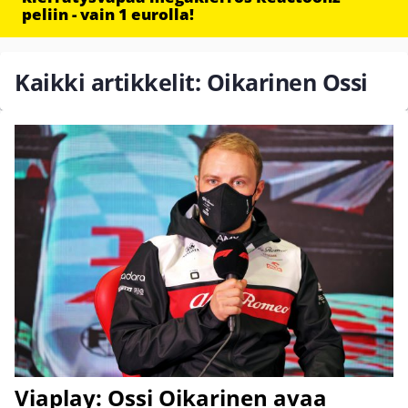
peliin - vain 1 eurolla!
Kaikki artikkelit: Oikarinen Ossi
Viaplay: Ossi Oikarinen avaa