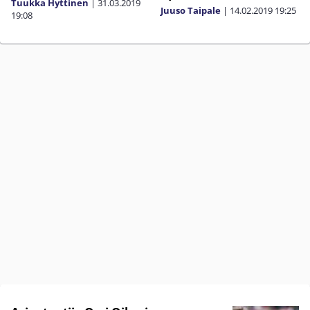
Tuukka Hyttinen
|
31.03.2019
Juuso Taipale
|
14.02.2019
19:25
19:08