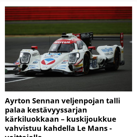
Ayrton Sennan veljenpojan talli
palaa kestävyyssarjan
kärkiluokkaan – kuskijoukkue
vahvistuu kahdella Le Mans -