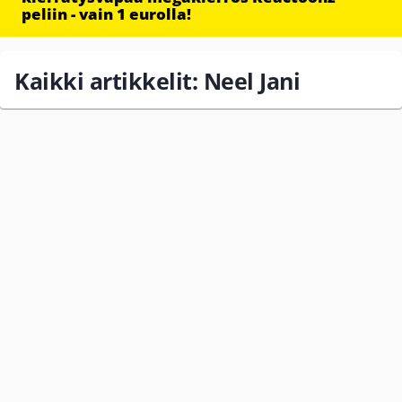
peliin - vain 1 eurolla!
Kaikki artikkelit: Neel Jani