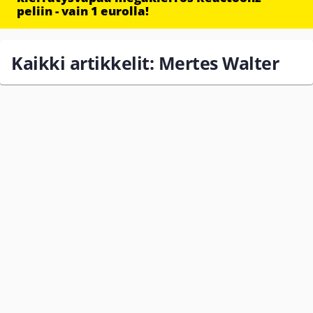
peliin - vain 1 eurolla!
Kaikki artikkelit: Mertes Walter