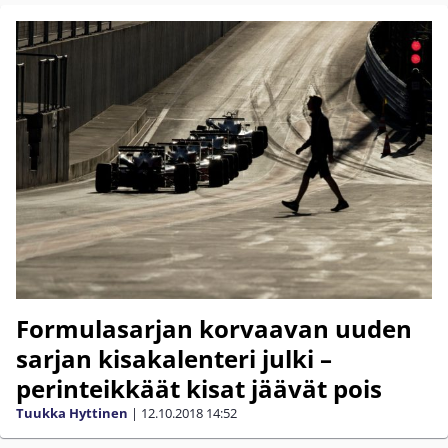
Formulasarjan korvaavan uuden
sarjan kisakalenteri julki –
perinteikkäät kisat jäävät pois
Tuukka Hyttinen
|
12.10.2018
14:52