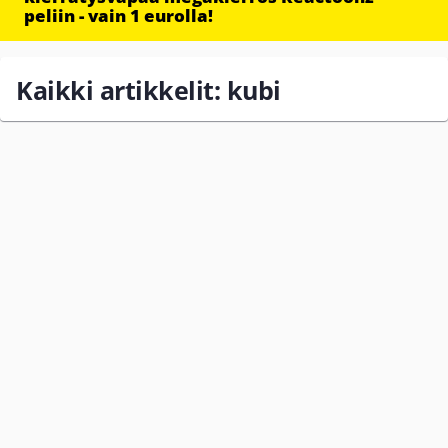
peliin - vain 1 eurolla!
Kaikki artikkelit: kubi