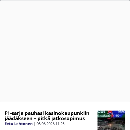
F1-sarja pauhasi kasinokaupunkiin
jäädäkseen – pitkä jatkosopimus
Eetu Lehtonen
|
05.06.2026
11:26